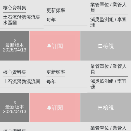
業管單位 / 業管人
核心資料集
員
更新頻率
土石流潛勢溪流集
減災監測組 / 李宜
每年
水區圖
珊
2
最新版本
訂閱
檢視
2026/04/13
業管單位 / 業管人
員
核心資料集
更新頻率
減災監測組 / 李宜
土石流潛勢溪流圖
每年
珊
3
最新版本
訂閱
檢視
2026/04/13
業管單位 / 業管人