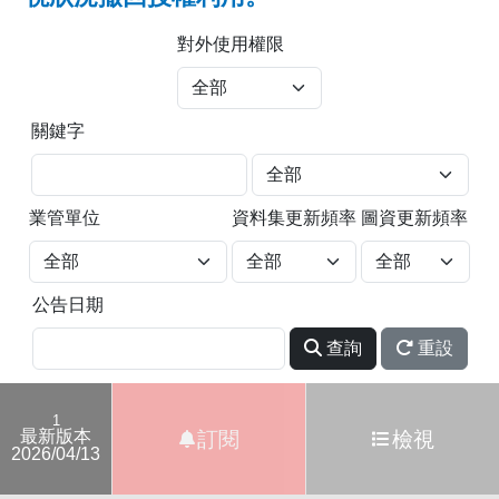
對外使用權限
關鍵字
業管單位
資料集更新頻率
圖資更新頻率
公告日期
查詢
重設
1
最新版本
訂閱
檢視
2026/04/13