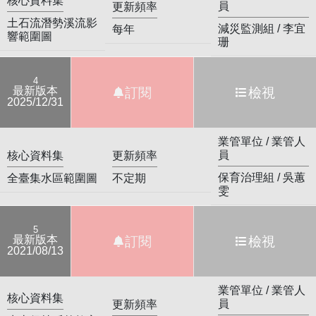
核心資料集
員
更新頻率
土石流潛勢溪流影
減災監測組 / 李宜
每年
響範圍圖
珊
4
最新版本
訂閱
檢視
2025/12/31
業管單位 / 業管人
員
核心資料集
更新頻率
保育治理組 / 吳蕙
全臺集水區範圍圖
不定期
雯
5
最新版本
訂閱
檢視
2021/08/13
業管單位 / 業管人
核心資料集
員
更新頻率