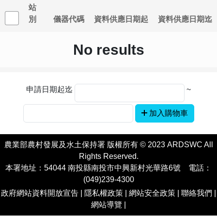
站
別
儀器代碼
資料供應日期起
資料供應日期迄
No results
申請日期起迄
~
加入購物車
農業部農村發展及水土保持署 版權所有 © 2023 ARDSWC All
Rights Reserved.
本署地址：54044 南投縣南投市中興新村光華路6號 電話：
(049)239-4300
政府網站資料開放宣告
|
隱私權政策
|
網站安全政策
|
聯絡我們
|
網站導覽
|