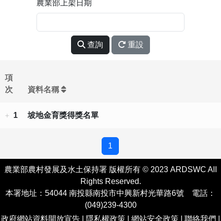
農業部上架日期
查詢
重設
項
次
資料名稱
1
坡地金育獎得獎名單
1
農業部農村發展及水土保持署 版權所有 © 2023 ARDSWC All
Rights Reserved.
本署地址：54044 南投縣南投市中興新村光華路6號 電話：
(049)239-4300
政府網站資料開放宣告
|
隱私權政策
|
網站安全政策
|
聯絡我們
|